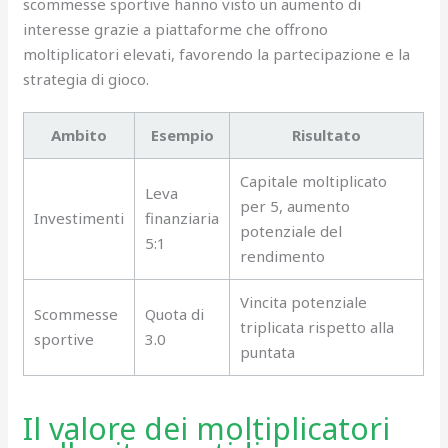
scommesse sportive hanno visto un aumento di
interesse grazie a piattaforme che offrono
moltiplicatori elevati, favorendo la partecipazione e la
strategia di gioco.
Ambito
Esempio
Risultato
Capitale moltiplicato
Leva
per 5, aumento
Investimenti
finanziaria
potenziale del
5:1
rendimento
Vincita potenziale
Scommesse
Quota di
triplicata rispetto alla
sportive
3.0
puntata
Il valore dei moltiplicatori