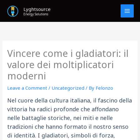
Skip
Lyghtsource
to
Energy Solutions
content
Vincere come i gladiatori: il
valore dei moltiplicatori
moderni
Leave a Comment
/
Uncategorized
/ By
Felonzo
Nel cuore della cultura italiana, il fascino della
vittoria ha radici profonde che affondano
nelle battaglie storiche, nei miti e nelle
tradizioni che hanno formato il nostro senso
di identità. I gladiatori, simboli di forza,