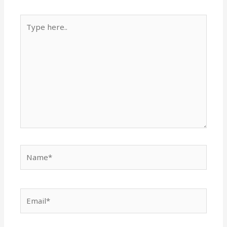
Type
here..
Name*
Email*