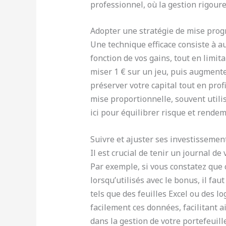
professionnel, où la gestion rigoure
Adopter une stratégie de mise progr
Une technique efficace consiste à 
fonction de vos gains, tout en limi
miser 1 € sur un jeu, puis augmenter
préserver votre capital tout en pro
mise proportionnelle, souvent utili
ici pour équilibrer risque et rendem
Suivre et ajuster ses investissemen
Il est crucial de tenir un journal de
Par exemple, si vous constatez que 
lorsqu’utilisés avec le bonus, il fau
tels que des feuilles Excel ou des lo
facilement ces données, facilitant ai
dans la gestion de votre portefeuill