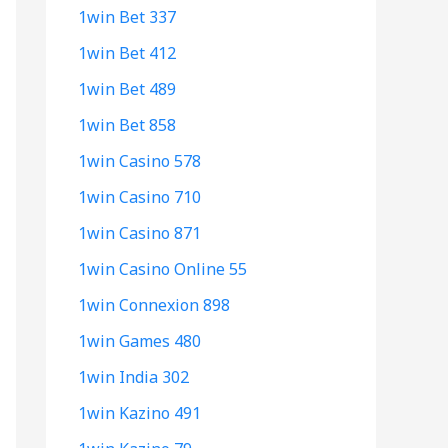
1win Bet 337
1win Bet 412
1win Bet 489
1win Bet 858
1win Casino 578
1win Casino 710
1win Casino 871
1win Casino Online 55
1win Connexion 898
1win Games 480
1win India 302
1win Kazino 491