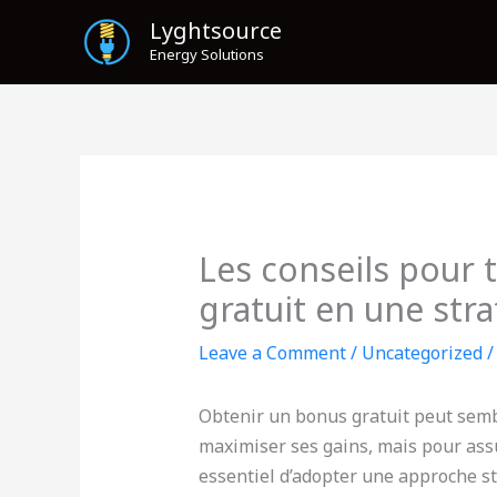
Skip
Lyghtsource
to
Energy Solutions
content
Les conseils pour
gratuit en une str
Leave a Comment
/
Uncategorized
/
Obtenir un bonus gratuit peut sem
maximiser ses gains, mais pour assu
essentiel d’adopter une approche st