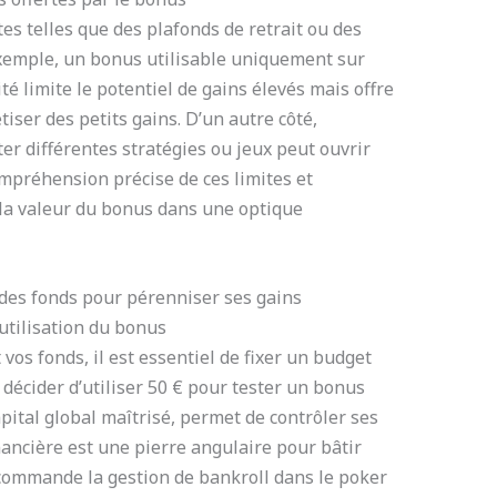
es telles que des plafonds de retrait ou des
 exemple, un bonus utilisable uniquement sur
té limite le potentiel de gains élevés mais offre
iser des petits gains. D’un autre côté,
er différentes stratégies ou jeux peut ouvrir
mpréhension précise de ces limites et
la valeur du bonus dans une optique
 des fonds pour pérenniser ses gains
’utilisation du bonus
vos fonds, il est essentiel de fixer un budget
décider d’utiliser 50 € pour tester un bonus
pital global maîtrisé, permet de contrôler ses
inancière est une pierre angulaire pour bâtir
commande la gestion de bankroll dans le poker