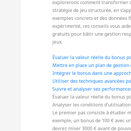
explorerons comment transformer ce
stratégie de jeu structurée, en s’a
exemples concrets et des données f
expérimenté, ces conseils vous aider
gratuits pour bâtir une gestion res
jeux.
Évaluer la valeur réelle du bonus p
Mettre en place un plan de gestion
Intégrer le bonus dans une approche
Utiliser des techniques avancées p
Suivre et analyser ses performances
Évaluer la valeur réelle du bonus p
Analyser les conditions d’utilisatio
Le premier pas consiste à étudier 
exemple, un bonus de 100 € avec un
devrez miser 3000 € avant de pouvoi