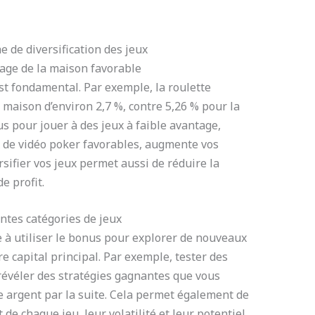
 de diversification des jeux
tage de la maison favorable
st fondamental. Par exemple, la roulette
maison d’environ 2,7 %, contre 5,26 % pour la
us pour jouer à des jeux à faible avantage,
x de vidéo poker favorables, augmente vos
sifier vos jeux permet aussi de réduire la
e profit.
entes catégories de jeux
 à utiliser le bonus pour explorer de nouveaux
re capital principal. Par exemple, tester des
 révéler des stratégies gagnantes que vous
 argent par la suite. Cela permet également de
 chaque jeu, leur volatilité et leur potentiel