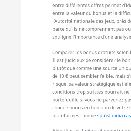
entre différentes offres permet d’id
entre la valeur du bonus et la diffi
l’Autorité nationale des jeux, près
parce qu’ils ne comprennent pas ou 
souligne l’importance d’une analyse
Comparer les bonus gratuits selon l
Il est judicieux de considérer le b
plutôt que comme une source uniqu
de 10 € peut sembler faible, mais s
risque, sa valeur stratégique est é
conditions trop strictes pourrait ne
portefeuille si vous ne parvenez pas 
chaque bonus en fonction de votre s
plateformes comme
spinslandia ca
Identifier les limites et opportunit