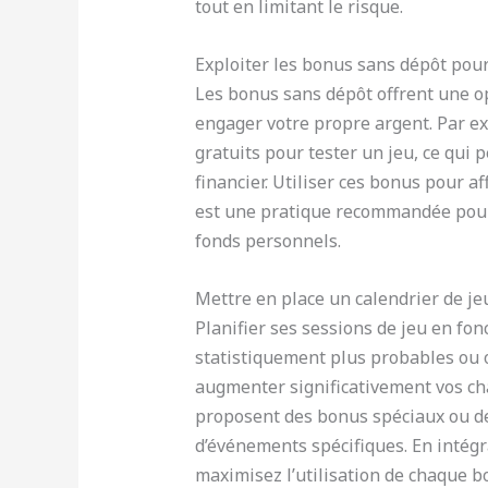
tout en limitant le risque.
Exploiter les bonus sans dépôt pour 
Les bonus sans dépôt offrent une o
engager votre propre argent. Par e
gratuits pour tester un jeu, ce qui
financier. Utiliser ces bonus pour a
est une pratique recommandée pour 
fonds personnels.
Mettre en place un calendrier de jeu
Planifier ses sessions de jeu en fon
statistiquement plus probables ou 
augmenter significativement vos cha
proposent des bonus spéciaux ou de
d’événements spécifiques. En intégr
maximisez l’utilisation de chaque b