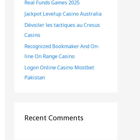
Real Funds Games 2025
r
:
Jackpot Levelup Casino Australia
Dévoiler les tactiques au Cresus
Casino
Recognized Bookmaker And On-
line On Range Casino
Logon Online Casino Mostbet
Pakistan
Recent Comments