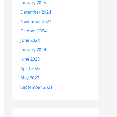
January 2025
December 2024
November 2024
October 2024
June 2024
January 2024
June 2023
April 2023
May 2022
September 2021