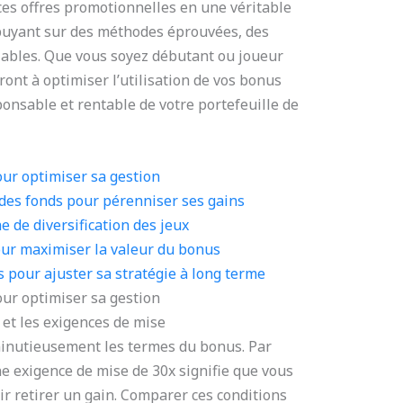
s offres promotionnelles en une véritable
ppuyant sur des méthodes éprouvées, des
iables. Que vous soyez débutant ou joueur
ont à optimiser l’utilisation de vos bonus
ponsable et rentable de votre portefeuille de
our optimiser sa gestion
 des fonds pour pérenniser ses gains
 de diversification des jeux
our maximiser la valeur du bonus
 pour ajuster sa stratégie à long terme
our optimiser sa gestion
n et les exigences de mise
minutieusement les termes du bonus. Par
e exigence de mise de 30x signifie que vous
r retirer un gain. Comparer ces conditions