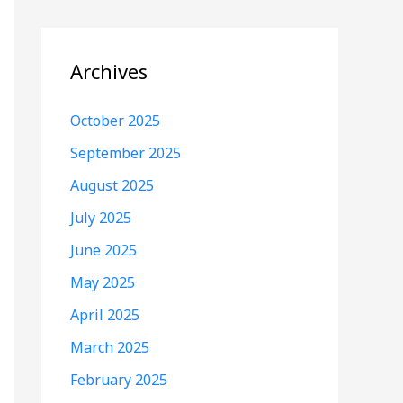
Archives
October 2025
September 2025
August 2025
July 2025
June 2025
May 2025
April 2025
March 2025
February 2025