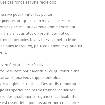
use des fonds est une règle d’or.
essive pour limiter les pertes
augmenter progressivement vos mises en
tant vos pertes. Par exemple, commencer par
 à 2 € si vous êtes en profit, permet de
fitant de périodes favorables. La méthode de
sée dans le trading, peut également s’appliquer
ent.
ts en fonction des résultats
 vos résultats pour identifier ce qui fonctionne.
certains jeux vous rapportent plus
t privilégier ces options. Des outils numériques
giciels spécialisés permettent de visualiser
nsi des ajustements réguliers. La flexibilité
e est essentielle pour assurer une croissance