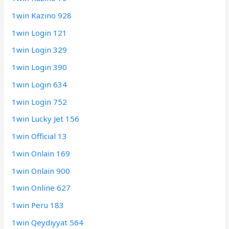
1win Kazino 928
1win Login 121
1win Login 329
1win Login 390
1win Login 634
1win Login 752
1win Lucky Jet 156
1win Official 13
1win Onlain 169
1win Onlain 900
1win Online 627
1win Peru 183
1win Qeydiyyat 564