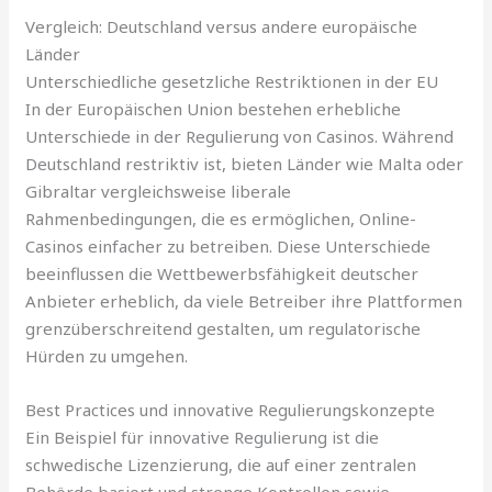
Vergleich: Deutschland versus andere europäische
Länder
Unterschiedliche gesetzliche Restriktionen in der EU
In der Europäischen Union bestehen erhebliche
Unterschiede in der Regulierung von Casinos. Während
Deutschland restriktiv ist, bieten Länder wie Malta oder
Gibraltar vergleichsweise liberale
Rahmenbedingungen, die es ermöglichen, Online-
Casinos einfacher zu betreiben. Diese Unterschiede
beeinflussen die Wettbewerbsfähigkeit deutscher
Anbieter erheblich, da viele Betreiber ihre Plattformen
grenzüberschreitend gestalten, um regulatorische
Hürden zu umgehen.
Best Practices und innovative Regulierungskonzepte
Ein Beispiel für innovative Regulierung ist die
schwedische Lizenzierung, die auf einer zentralen