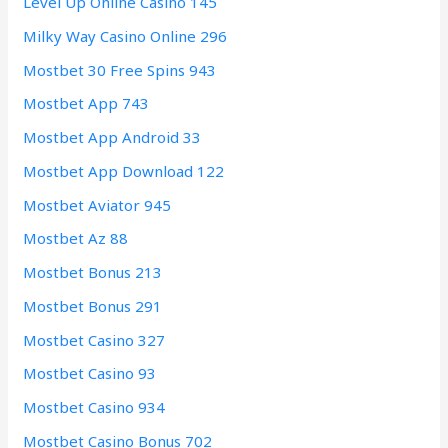
Level Up Online Casino 145
Milky Way Casino Online 296
Mostbet 30 Free Spins 943
Mostbet App 743
Mostbet App Android 33
Mostbet App Download 122
Mostbet Aviator 945
Mostbet Az 88
Mostbet Bonus 213
Mostbet Bonus 291
Mostbet Casino 327
Mostbet Casino 93
Mostbet Casino 934
Mostbet Casino Bonus 702