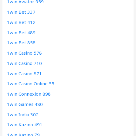
1win Aviator 959
1win Bet 337
1win Bet 412
1win Bet 489
1win Bet 858
1win Casino 578
1win Casino 710
1win Casino 871
1win Casino Online 55
1win Connexion 898
1win Games 480
1win India 302
1win Kazino 491
1win Kazino 79