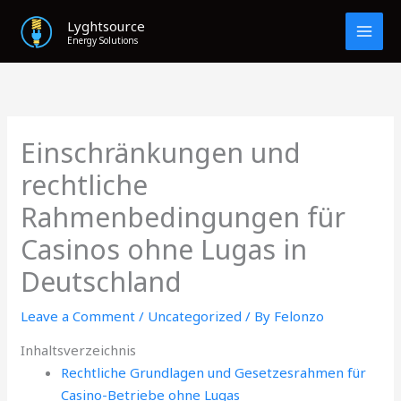
Skip
Lyghtsource
to
Energy Solutions
content
Einschränkungen und
rechtliche
Rahmenbedingungen für
Casinos ohne Lugas in
Deutschland
Leave a Comment
/
Uncategorized
/ By
Felonzo
Inhaltsverzeichnis
Rechtliche Grundlagen und Gesetzesrahmen für
Casino-Betriebe ohne Lugas