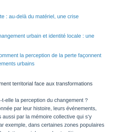
te : au-delà du matériel, une crise
hangement urbain et identité locale : une
: comment la perception de la perte façonnent
ements urbains
ment territorial face aux transformations
-t-elle la perception du changement ?
onnée par leur histoire, leurs événements,
 aussi par la mémoire collective qui s’y
 Par exemple, dans certaines zones populaires