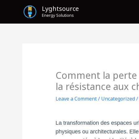
Skip
Lyghtsource
to
Energy Solutions
content
Comment la perte i
la résistance aux 
Leave a Comment
/
Uncategorized
/
La transformation des espaces urb
physiques ou architecturales. El