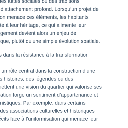
es luttes sociales ou des traditions
 d’attachement profond. Lorsqu’un projet de
on menace ces éléments, les habitants
 à leur héritage, ce qui alimente leur
ngement devient alors un enjeu de
ique, plutôt qu’une simple évolution spatiale.
 dans la résistance à la transformation
un rôle central dans la construction d’une
es histoires, des légendes ou des
ttent une vision du quartier qui valorise ses
ration forge un sentiment d’appartenance et
anistiques. Par exemple, dans certains
 des associations culturelles et historiques
cits face à l’uniformisation qui menace leur