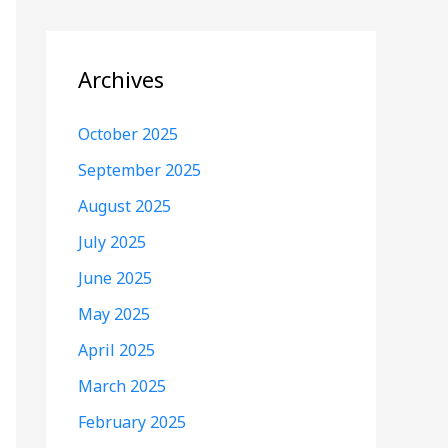
Archives
October 2025
September 2025
August 2025
July 2025
June 2025
May 2025
April 2025
March 2025
February 2025