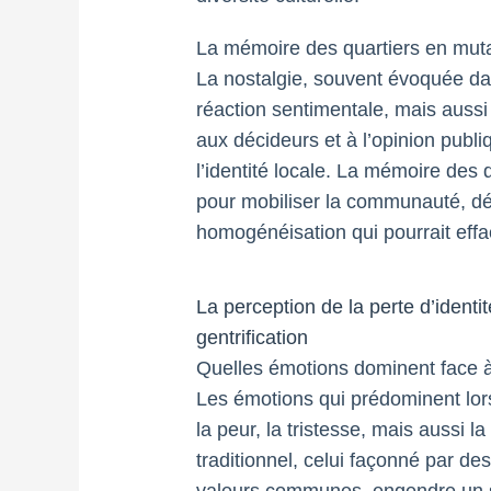
La mémoire des quartiers en mutati
La nostalgie, souvent évoquée da
réaction sentimentale, mais aussi 
aux décideurs et à l’opinion publ
l’identité locale. La mémoire des 
pour mobiliser la communauté, dé
homogénéisation qui pourrait effac
La perception de la perte d’identi
gentrification
Quelles émotions dominent face à l
Les émotions qui prédominent lor
la peur, la tristesse, mais aussi la
traditionnel, celui façonné par de