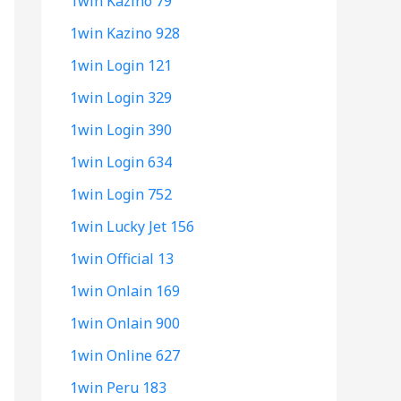
1win Kazino 79
1win Kazino 928
1win Login 121
1win Login 329
1win Login 390
1win Login 634
1win Login 752
1win Lucky Jet 156
1win Official 13
1win Onlain 169
1win Onlain 900
1win Online 627
1win Peru 183