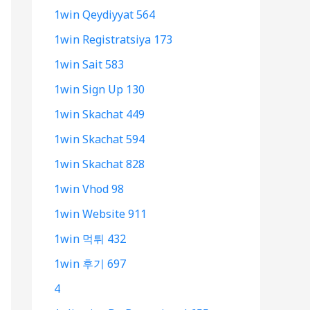
1win Qeydiyyat 564
1win Registratsiya 173
1win Sait 583
1win Sign Up 130
1win Skachat 449
1win Skachat 594
1win Skachat 828
1win Vhod 98
1win Website 911
1win 먹튀 432
1win 후기 697
4