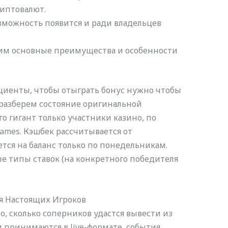
риптовалют.
зможность появится и ради владельцев
рим основные преимущества и особенности
иенты, чтобы отыграть бонус нужно чтобы
а разберем состояние оригинальной
о гигант только участники казино, по
ames. Кэшбек рассчитывается от
тся на баланс только по понедельникам.
 типы ставок (на конкретного победителя
я Настоящих Игроков
, сколько соперников удастся вывести из
ки принимаются в live-формате, события