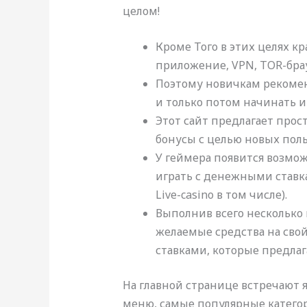
целом!
Кроме Того в этих целях к
приложение, VPN, TOR-бра
Поэтому новичкам рекомен
и только потом начинать и
Этот сайт предлагает про
бонусы с целью новых поль
У геймера появится возмо
играть с денежными ставка
Live-casino в том числе).
Выполнив всего несколько 
желаемые средства на свой
ставками, которые предлаг
На главной странице встречают 
меню, самые популярные категор