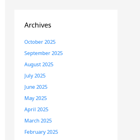
Archives
October 2025
September 2025
August 2025
July 2025
June 2025
May 2025
April 2025
March 2025
February 2025