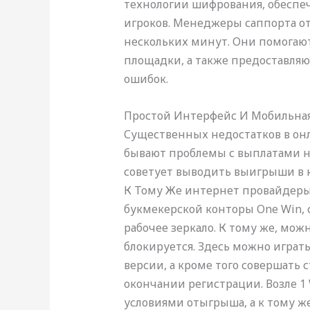
технологии шифрования, обеспе
игроков. Менеджеры саппорта о
нескольких минут. Они помогают
площадки, а также предоставля
ошибок.
Простой Интерфейс И Мобильная
Существенных недостатков в онла
бывают проблемы с выплатами на 
советует выводить выигрыши в 
К Тому Же интернет провайдеры
букмекерской конторы One Win, 
рабочее зеркало. К тому же, мож
блокируется. Здесь можно играть
версии, а кроме того совершать с
окончании регистрации. Возле 1
условиями отыгрыша, а к тому ж