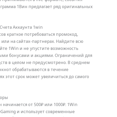
ограмма 1Вин предлагает ряд оригинальных
Счета Аккаунта 1win
ов краткое потребоваться промокод,
 или на сайтах-партнерах. Найдите всю
те 1Win и не упустите возможность
ными бонусами и акциями. Ограничений для
ств в целом не предусмотрено. В среднем
нкнот обрабатываются в течение
аях этот срок может увеличиться до самого
зоры
 начинается от 500₽ или 1000₽. 1Win
eGaming и использует современные