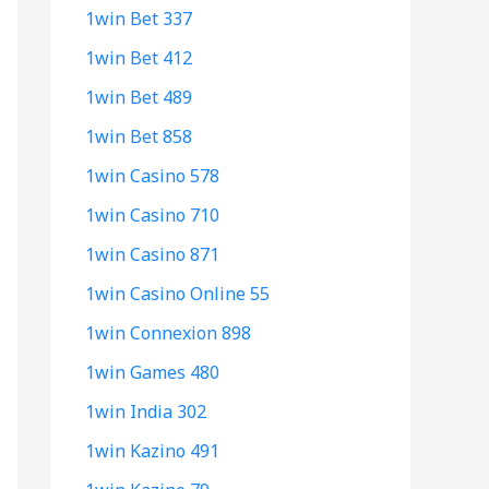
1win Bet 337
1win Bet 412
1win Bet 489
1win Bet 858
1win Casino 578
1win Casino 710
1win Casino 871
1win Casino Online 55
1win Connexion 898
1win Games 480
1win India 302
1win Kazino 491