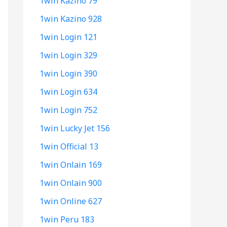
1win Kazino 79
1win Kazino 928
1win Login 121
1win Login 329
1win Login 390
1win Login 634
1win Login 752
1win Lucky Jet 156
1win Official 13
1win Onlain 169
1win Onlain 900
1win Online 627
1win Peru 183