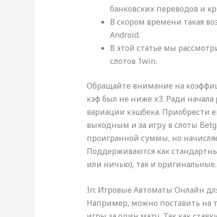
банковских переводов и к
В скором времени такая во
Android.
В этой статье мы рассмот
слотов 1win.
Обращайте внимание на коэффиц
кэф был не ниже х3. Ради начал
вариации кэшбека. Приобрести ег
выходным и за игру в слоты Betg
проигранной суммы, но начисляе
Поддерживаются как стандартные
или ничью), так и оригинальные.
In: Игровые Автоматы Онлайн дл
Например, можно поставить на то
игры за один матч. Так как став