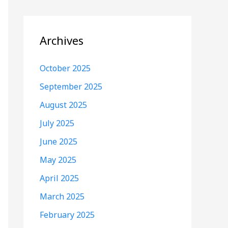
Archives
October 2025
September 2025
August 2025
July 2025
June 2025
May 2025
April 2025
March 2025
February 2025