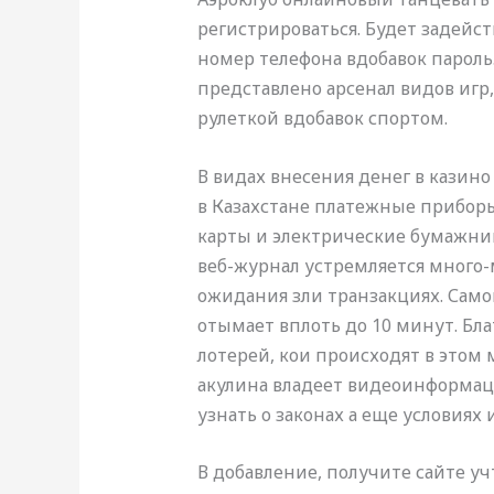
регистрироваться. Будет задейст
номер телефона вдобавок пароль
представлено арсенал видов игр,
рулеткой вдобавок спортом.
В видах внесения денег в кази
в Казахстане платежные приборы
карты и электрические бумажник
веб-журнал устремляется много-
ожидания зли транзакциях. Сам
отымает вплоть до 10 минут. Бл
лотерей, кои происходят в этом 
акулина владеет видеоинформаци
узнать о законах а еще условиях 
В добавление, получите сайте уч