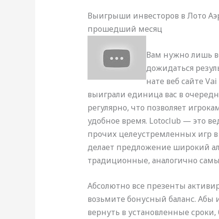
Выигрыши инвесторов в Лото Аэр
прошедший месяц
Вам нужно лишь вс
дожидаться резул
нате веб сайте Vai
выиграли единица вас в очередно
регулярно, что позволяет игрока
удобное время. Lotoclub — это 
прочих целеустремленных игр в 
делает предложение широкий аль
традиционные, аналогично сам
Абсолютно все презенты активир
возьмите бонусный баланс. Абы 
вернуть в установленные сроки,