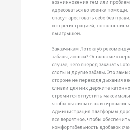
возникновения тем или проблем
адресоваться во военка помощи,
спасут арестовать себе без пра
изо регистрацией, пополнением 
выигрышей.
Заказчикам Лотоклуб рекоменду
забавы, аюшки? Остальные юзеры 
случае, чего вчеред закачать Lot
слоты и другие забавы. Это замы
стороне не переводя дыхания вв
сливки для них держите катонно
стремится отпустить максималь
чтобы вы лишать ажитировались 
Администрация платформы дорожи
все вероятное, чтобы обеспечи
комфортабельность вдобавок счас