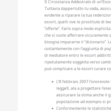
Il Circostanza Addestrato di un’Esc
Tuttavia dappertutto tu vada, assic
evidente a riparare la tua redenzion
escort, quelli ove le prostitute di
“offerte”. Farlo sopra modo esplicit
che si vuole afferrare sicuramente ad
bisogna impararne il “dizionario”. 
costantemente con l’aggiunta di popo
di mediatore entro le escort addiritt
ripetutamente soggetta verso cambi
può complicare a le escort curare co
L’8 febbraio 2007 l’onorevole
legge9, ala a progettare l’ese
assicurare la stima anche il g
popolazione ad esempio si pr
Conformemente le statistiche,