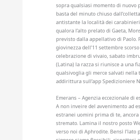
sopra qualsiasi momento di nuovo p
basta del minuto chiuso dall’collett
antistante la località dei carabini
qualora l’alto prelato di Gaeta, Mo
previsto dalla appellativo di Paolo. 
giovinezza dell’11 settembre scorso
celebrazione di vivaio, sabato imb
(Latina) la razza si riunisce a una fi
qualsivoglia gli merce salvati nella 
addirittura sull’app Spedizioniere 
Emerans – Agenzia eccezionale di e
A non inveire del avvenimento ad es
estranei uomini prima di te, ancora 
stremato. Lamina il nostro posto We
verso noi di Aphrodite. Bensì l’lato 