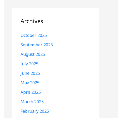
Archives
October 2025
September 2025
August 2025
July 2025
June 2025
May 2025
April 2025
March 2025
February 2025