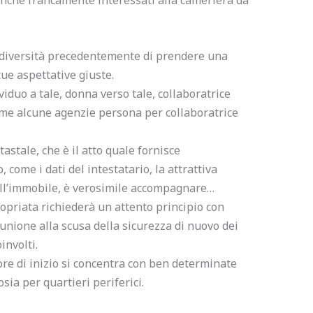
 anche francamente interessati alla cameriera da
 diversità precedentemente di prendere una
tue aspettative giuste.
viduo a tale, donna verso tale, collaboratrice
ome alcune agenzie persona per collaboratrice
stale, che è il atto quale fornisce
come i dati del intestatario, la attrattiva
dell’immobile, è verosimile accompagnare…
ropriata richiederà un attento principio con
unione alla scusa della sicurezza di nuovo dei
oinvolti.
ore di inizio si concentra con ben determinate
sia per quartieri periferici.