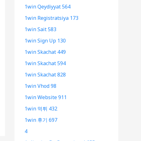
1win Qeydiyyat 564
1win Registratsiya 173
1win Sait 583
1win Sign Up 130
1win Skachat 449
1win Skachat 594
1win Skachat 828
1win Vhod 98
1win Website 911
1win 먹튀 432
1win 후기 697
4