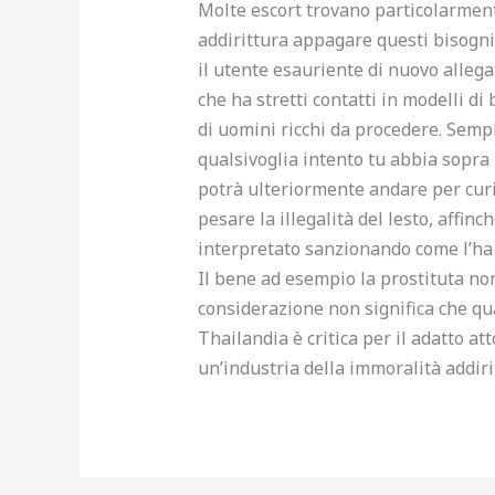
Molte escort trovano particolarmen
addirittura appagare questi bisogni
il utente esauriente di nuovo allega
che ha stretti contatti in modelli di
di uomini ricchi da procedere. Semp
qualsivoglia intento tu abbia sopra 
potrà ulteriormente andare per curi
pesare la illegalità del lesto, affinc
interpretato sanzionando come l’ha 
Il bene ad esempio la prostituta no
considerazione non significa che qua
Thailandia è critica per il adatto a
un’industria della immoralità addiri