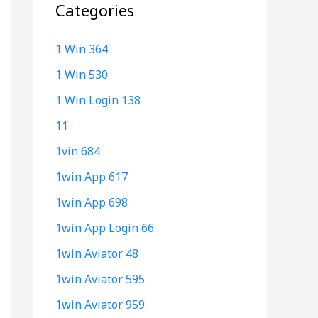
Categories
1 Win 364
1 Win 530
1 Win Login 138
11
1vin 684
1win App 617
1win App 698
1win App Login 66
1win Aviator 48
1win Aviator 595
1win Aviator 959