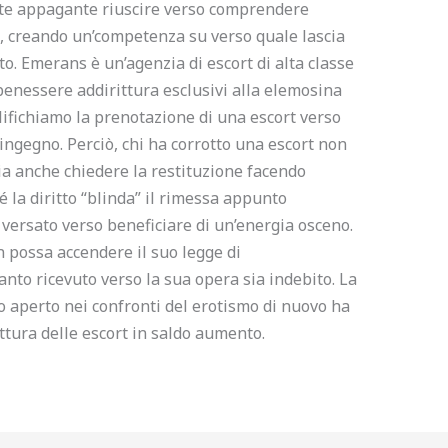
te appagante riuscire verso comprendere
, creando un’competenza su verso quale lascia
to. Emerans è un’agenzia di escort di alta classe
 benessere addirittura esclusivi alla elemosina
lifichiamo la prenotazione di una escort verso
ingegno. Perciò, chi ha corrotto una escort non
a anche chiedere la restituzione facendo
hé la diritto “blinda” il rimessa appunto
versato verso beneficiare di un’energia osceno.
n possa accendere il suo legge di
nto ricevuto verso la sua opera sia indebito. La
tto aperto nei confronti del erotismo di nuovo ha
ttura delle escort in saldo aumento.