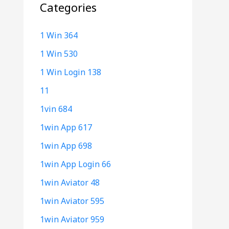
Categories
1 Win 364
1 Win 530
1 Win Login 138
11
1vin 684
1win App 617
1win App 698
1win App Login 66
1win Aviator 48
1win Aviator 595
1win Aviator 959