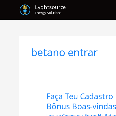
Skip
Lyghtsource
to
Energy Solutions
content
betano entrar
Faça Teu Cadastro
Faça
Teu
Bônus Boas-vinda
Cadastro
No
Leave a Comment
/
Entrar Na Betan