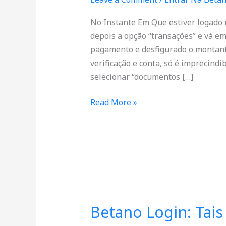
Betano
No Instante Em Que estiver logado n
E
depois a opção “transações” e vá em
Ganhe
pagamento e desfigurado o montante 
Bônus
verificação e conta, só é imprecindi
Boas-
selecionar “documentos […]
vindas
Atualmente
Read More »
Betano Login: Tai
Betano
Login: