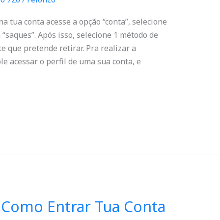
a tua conta acesse a opção “conta”, selecione
 “saques”. Após isso, selecione 1 método de
que pretende retirar. Pra realizar a
ble acessar o perfil de uma sua conta, e
s Como Entrar Tua Conta