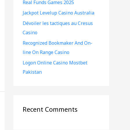
Real Funds Games 2025
r
:
Jackpot Levelup Casino Australia
Dévoiler les tactiques au Cresus
Casino
Recognized Bookmaker And On-
line On Range Casino
Logon Online Casino Mostbet
Pakistan
Recent Comments