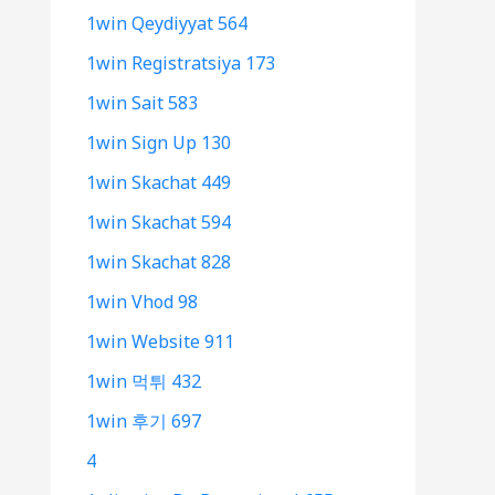
1win Qeydiyyat 564
1win Registratsiya 173
1win Sait 583
1win Sign Up 130
1win Skachat 449
1win Skachat 594
1win Skachat 828
1win Vhod 98
1win Website 911
1win 먹튀 432
1win 후기 697
4