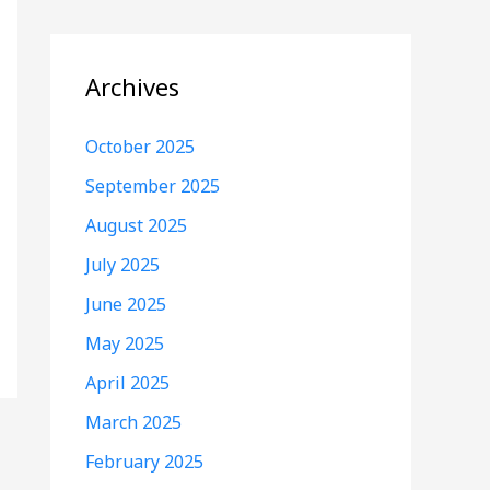
Archives
October 2025
September 2025
August 2025
July 2025
June 2025
May 2025
April 2025
March 2025
February 2025