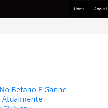
Home
About 
 No Betano E Ganhe
s Atualmente
o 726
/
Felonzo