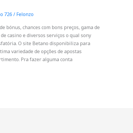
o 726
/
Felonzo
 de bónus, chances com bons preços, gama de
de casino e diversos serviços o qual sony
atória. O site Betano disponibiliza para
tima variedade de opções de apostas
rtimento. Pra fazer alguma conta