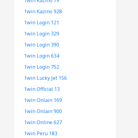
1win Kazino 79
1win Kazino 928
1win Login 121
1win Login 329
1win Login 390
1win Login 634
1win Login 752
1win Lucky Jet 156
1win Official 13
1win Onlain 169
1win Onlain 900
1win Online 627
1win Peru 183