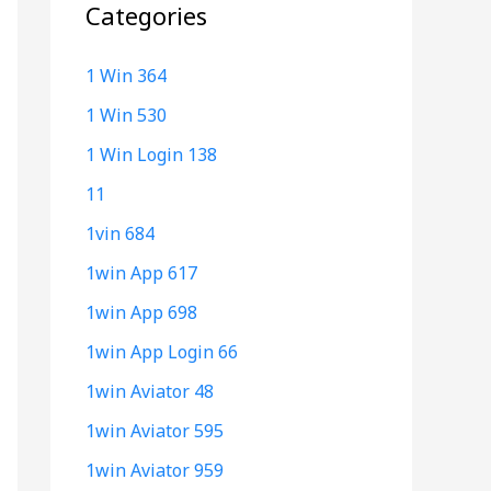
Categories
1 Win 364
1 Win 530
1 Win Login 138
11
1vin 684
1win App 617
1win App 698
1win App Login 66
1win Aviator 48
1win Aviator 595
1win Aviator 959