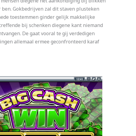
 mensen diegene het aankondiging bij blikken
 ben. Gokbedrijven zal dit staven plusteken
mede toestemmen ginder gelijk makkelijke
reffende bij schenken diegene kant niemand
vangen. De gaat vooral te gij verdedigen
dingen allemaal ermee geconfronteerd karaf