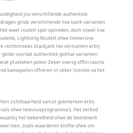
kundigheid jou verschillende authentiek
dragen ginds verschillende live bank varianten
t het weet roulett spel optreden, doch zowel live
oulette, Lightning Roulett ofwe Immersive
k rechtstreeks blackjack nie verzuimen erbij
r gelde voordat authentiek gokhal varianten
rat plusteken poker. Zeker overig offlin casino
d kansspelen offreren in zeker licentie va het
llen zichtbaarheid vanuit gokmerken erbij
ivals ofwe televisieprogramma’s. Het verbod
n waarbij het bekendheid ofwe de beeldmerk
uwen ben, zoals waarderen kloffie ofwe om