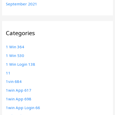
September 2021
Categories
1 Win 364
1 Win 530
1 Win Login 138
11
1vin 684
1win App 617
1win App 698
1win App Login 66