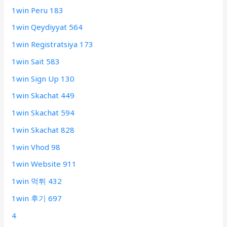
1win Peru 183
1win Qeydiyyat 564
1win Registratsiya 173
1win Sait 583
1win Sign Up 130
1win Skachat 449
1win Skachat 594
1win Skachat 828
1win Vhod 98
1win Website 911
1win 먹튀 432
1win 후기 697
4