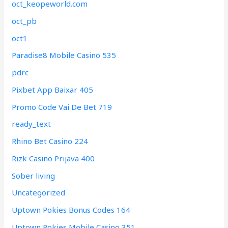
oct_keopeworld.com
oct_pb
oct1
Paradise8 Mobile Casino 535
pdrc
Pixbet App Baixar 405
Promo Code Vai De Bet 719
ready_text
Rhino Bet Casino 224
Rizk Casino Prijava 400
Sober living
Uncategorized
Uptown Pokies Bonus Codes 164
Uptown Pokies Mobile Casino 351