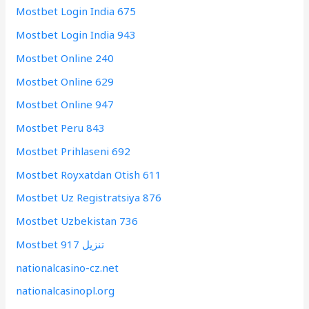
Mostbet Login India 675
Mostbet Login India 943
Mostbet Online 240
Mostbet Online 629
Mostbet Online 947
Mostbet Peru 843
Mostbet Prihlaseni 692
Mostbet Royxatdan Otish 611
Mostbet Uz Registratsiya 876
Mostbet Uzbekistan 736
Mostbet تنزيل 917
nationalcasino-cz.net
nationalcasinopl.org